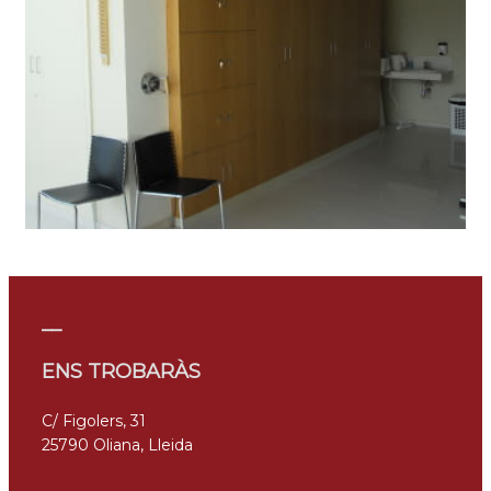
__
ENS TROBARÀS
C/ Figolers, 31
25790 Oliana, Lleida