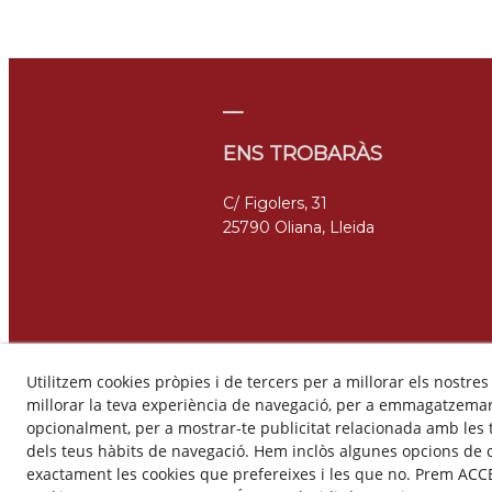
__
ENS TROBARÀS
C/ Figolers, 31
25790 Oliana, Lleida
Utilitzem cookies pròpies i de tercers per a millorar els nostres
millorar la teva experiència de navegació, per a emmagatzemar 
opcionalment, per a mostrar-te publicitat relacionada amb les t
dels teus hàbits de navegació. Hem inclòs algunes opcions de 
exactament les cookies que prefereixes i les que no. Prem ACCE